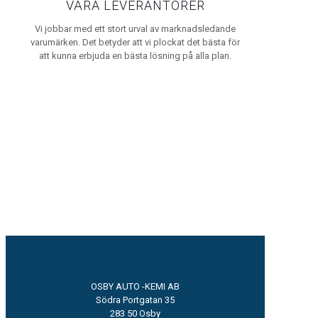
VÅRA LEVERANTÖRER
Vi jobbar med ett stort urval av marknadsledande
varumärken. Det betyder att vi plockat det bästa för
att kunna erbjuda en bästa lösning på alla plan.
OSBY AUTO -KEMI AB
Södra Portgatan 35
283 50 Osby