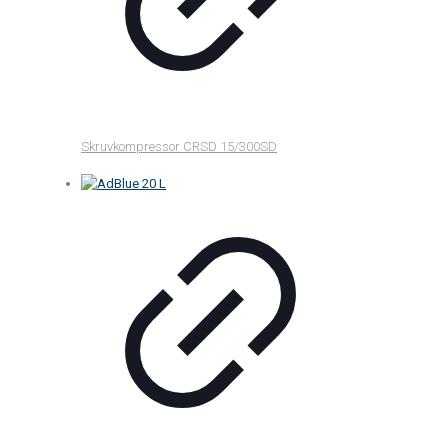
Skruvkompressor CRSD 15/300SD