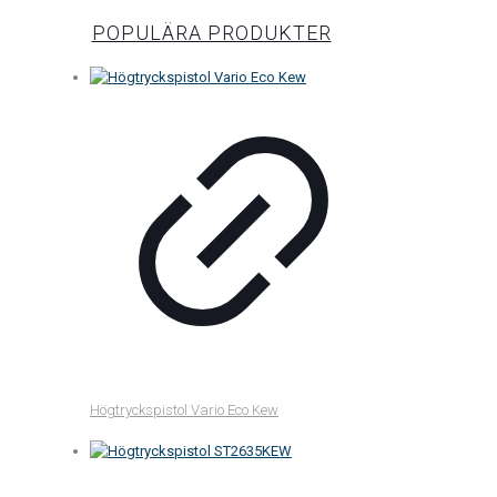
POPULÄRA PRODUKTER
Högtryckspistol Vario Eco Kew