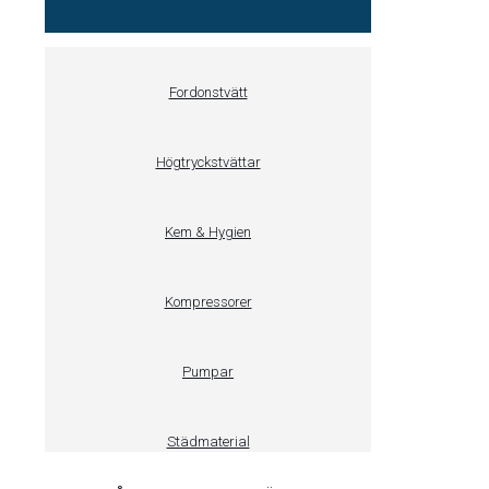
Fordonstvätt
Högtryckstvättar
Kem & Hygien
Kompressorer
Pumpar
Städmaterial