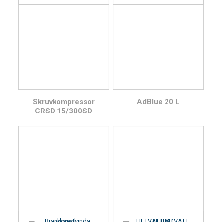
Skruvkompressor
AdBlue 20 L
CRSD 15/300SD