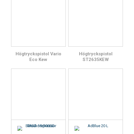
Högtryckspistol Vario
Högtryckspistol
Eco Kew
ST2635KEW