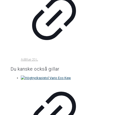
AdBlue 20 L
Du kanske också gillar