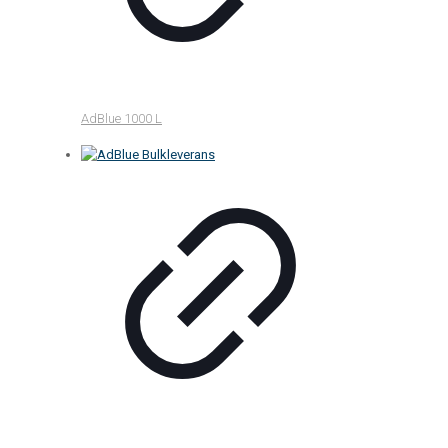
AdBlue 1000 L