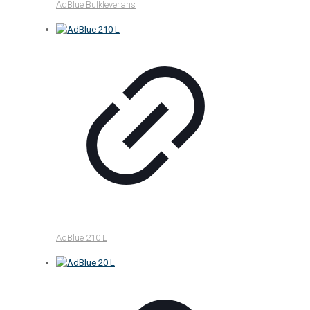
AdBlue Bulkleverans
AdBlue 210 L