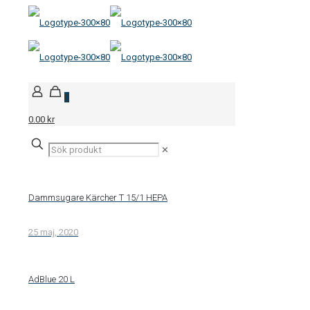
0
0.00 kr
✕
Dammsugare Kärcher T 15/1 HEPA
25 maj, 2020
AdBlue 20 L