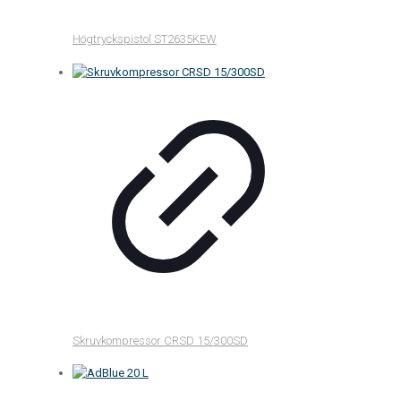
Högtryckspistol ST2635KEW
Skruvkompressor CRSD 15/300SD