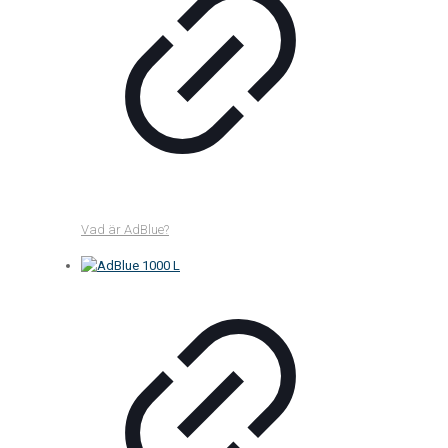
Vad är AdBlue?