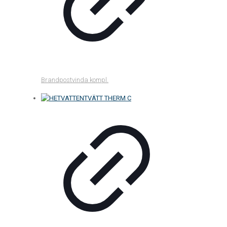
Brandpostvinda kompl.