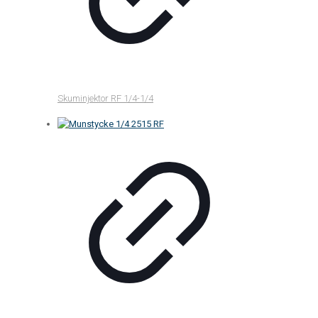
Skuminjektor RF 1/4-1/4