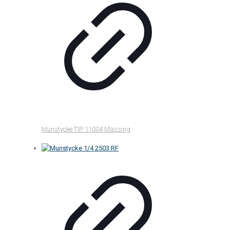
Munstycke TIP 11004 Mässing