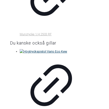
Munstycke 1/4 2503 RF
Du kanske också gillar