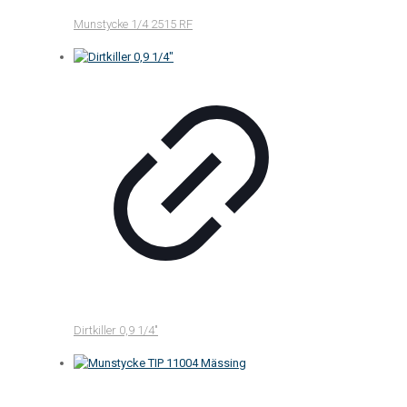
Munstycke 1/4 2515 RF
Dirtkiller 0,9 1/4″