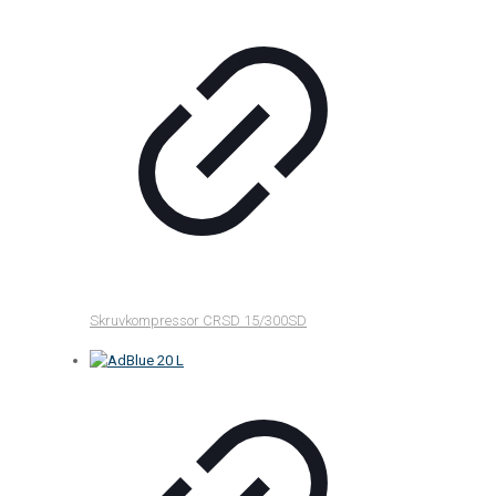
Skruvkompressor CRSD 15/300SD