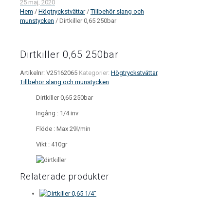
25 maj, 2020
Hem
/
Högtryckstvättar
/
Tillbehör slang och
munstycken
/ Dirtkiller 0,65 250bar
Dirtkiller 0,65 250bar
Artikelnr:
V25162065
Kategorier:
Högtryckstvättar
,
Tillbehör slang och munstycken
Dirtkiller 0,65 250bar
Ingång : 1/4 inv
Flöde : Max 29l/min
Vikt : 410gr
Relaterade produkter