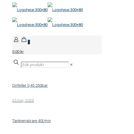
0
0.00 kr
✕
Dirtkiller 0,45 250bar
25 maj, 2020
Tankrengörare 40l/min