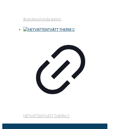
Brandpostvinda kompl.
HETVATTENTVÄTT THERM C