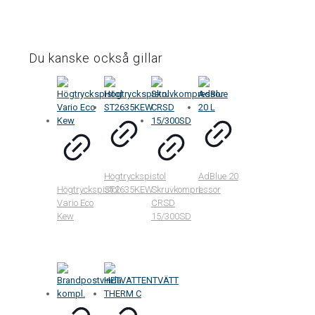
Du kanske också gillar
Högtryckspistol
AdBlue 20
Högtryckspistol
ST2635KEW
Skruvkompressor
L
Vario Eco
CRSD
Kew
15/300SD