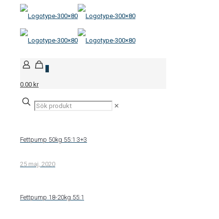
0
0.00 kr
✕
Fettpump 50kg 55:1 3+3
25 maj, 2020
Fettpump 18-20kg 55:1