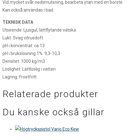
Vid mycket svår nedsmutsning, bearbeta ytan med en borste.
Kan också användas i bad.
TEKNISK DATA
Utseende: Ljusgul, lättflytande vätska
Lukt: Svag citrusdoft
pH i koncentrat: ca 13
pH i brukslösning 1%: 9,3-10,3
Densitet: 1000 kg/m3
Löslighet: Lättlöslig i vatten
Lagring: Frostfritt
Relaterade produkter
Du kanske också gillar