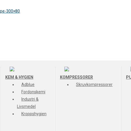
KEM & HYGIEN
KOMPRESSORER
P
Adblue
Skruvkompressorer
Fordonskemi
Industri &
Livsmedel
Kroppshygien