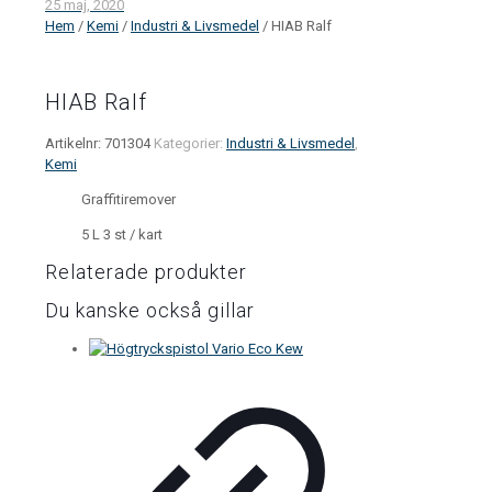
25 maj, 2020
Hem
/
Kemi
/
Industri & Livsmedel
/ HIAB Ralf
HIAB Ralf
Artikelnr:
701304
Kategorier:
Industri & Livsmedel
,
Kemi
Graffitiremover
5 L 3 st / kart
Relaterade produkter
Du kanske också gillar