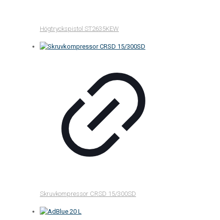
Högtryckspistol ST2635KEW
Skruvkompressor CRSD 15/300SD