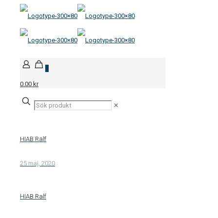
0
0.00 kr
✕
HIAB Ralf
25 maj, 2020
HIAB Ralf