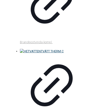
Brandpostvinda kompl.