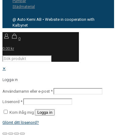
Pumpar
Städmaterial
@ Auto Kemi AB • Website in cooperation with
Kalbynet
0
0.00 kr
✕
Logga in
Användarnamn eller e-post
*
Lösenord
*
Kom ihåg mig
Logga in
Glömt ditt lösenord?