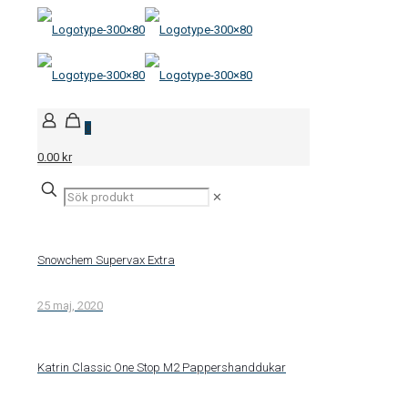
0
0.00 kr
✕
Snowchem Supervax Extra
25 maj, 2020
Katrin Classic One Stop M2 Pappershanddukar