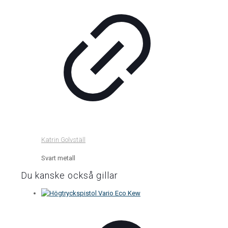
Katrin Golvställ
Svart metall
Du kanske också gillar