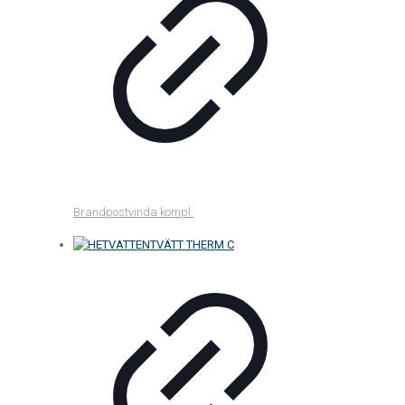
Brandpostvinda kompl.