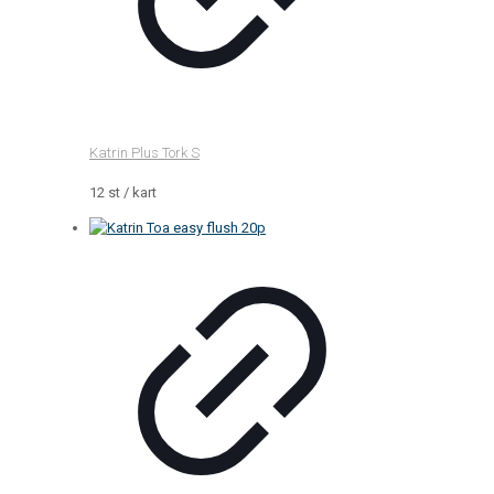
Katrin Plus Tork S
12 st / kart