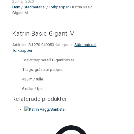
25 maj, 2020
Hem
/
Städmaterial
/
Torkpapper
/ Katrin Basic
Gigant M
Katrin Basic Gigant M
Artikelnr:
BJ 270-049050
Kategorier:
Städmaterial
,
Torkpapper
Toalettpapper till Gigantbox M
1-lags, grå retur papper.
435 m / rulle
6 rullar / fpk
Relaterade produkter