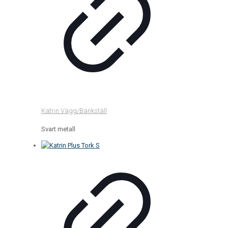
Katrin Vägg/Bänkställ
Svart metall