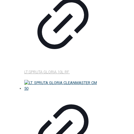
LT.SPRUTA GLORIA 10L RF.