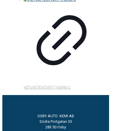
HETVATTENTVÄTT THERM C
OSBY AUTO -KEMI AB
Södra Portgatan 35
283 50 Osby