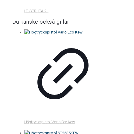
LT. SPRUTA 2L
Du kanske också gillar
Högtryckspistol Vario Eco Kew