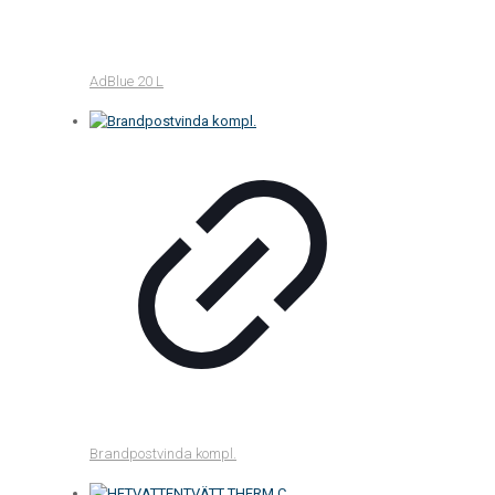
AdBlue 20 L
Brandpostvinda kompl.