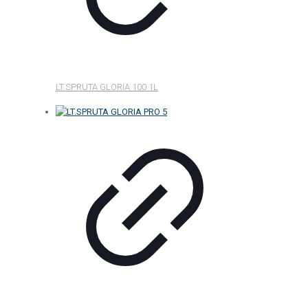
LT.SPRUTA GLORIA 100 1L