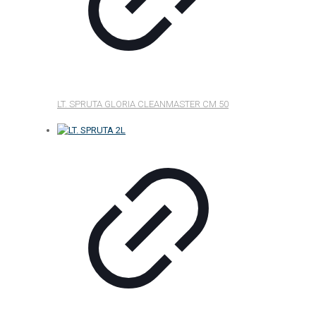
LT. SPRUTA GLORIA CLEANMASTER CM 50