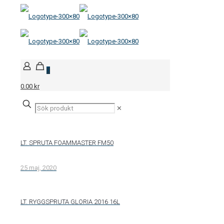
0
0.00 kr
✕
LT. SPRUTA FOAMMASTER FM50
25 maj, 2020
LT. RYGGSPRUTA GLORIA 2016 16L