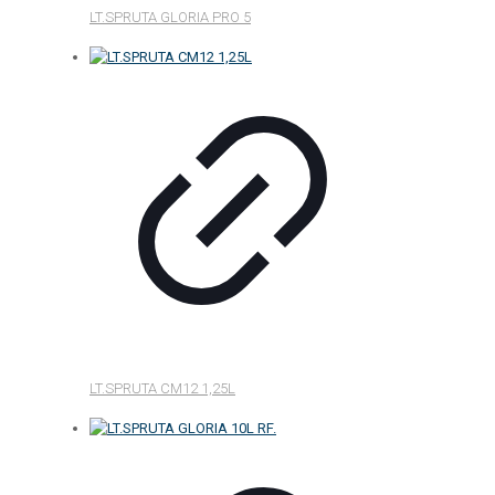
LT.SPRUTA GLORIA PRO 5
LT.SPRUTA CM12 1,25L