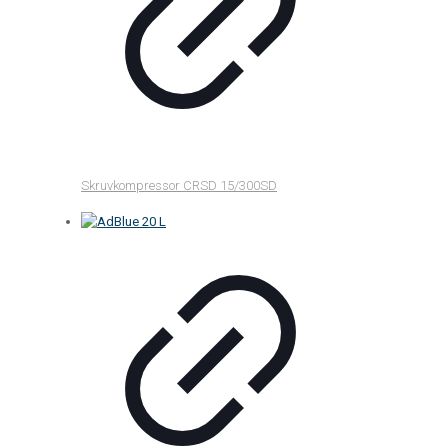
Skruvkompressor CRSD 15/300SD