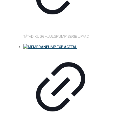
TÄTAD KUGGHJULSPUMP SERIE UP/AC