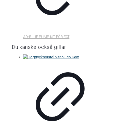
AD-BLUE PUMP KIT FÖR FAT
Du kanske också gillar