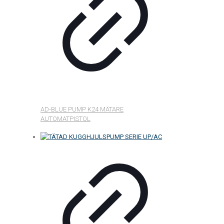
AD-BLUE PUMP K24 MÄTARE
AUTOMATPISTOL