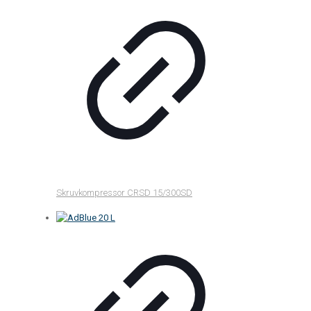
Skruvkompressor CRSD 15/300SD