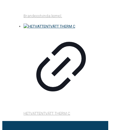
Brandpostvinda kompl.
HETVATTENTVÄTT THERM C