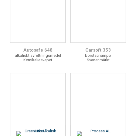
Autosafe 648
Carsoft 353
alkaliskt avfettningsmedel
borstschampo
Kemikaliesvepet
Svanenmärkt