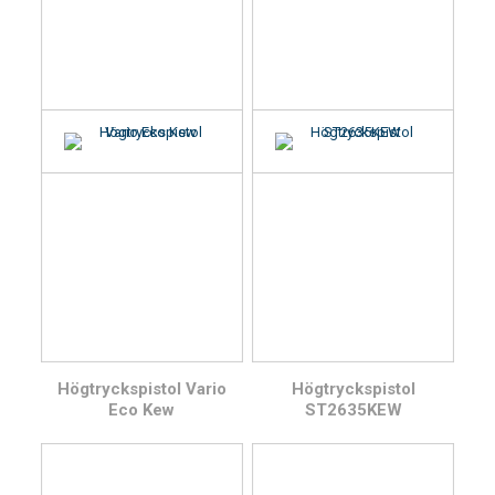
Högtryckspistol Vario
Högtryckspistol
Eco Kew
ST2635KEW