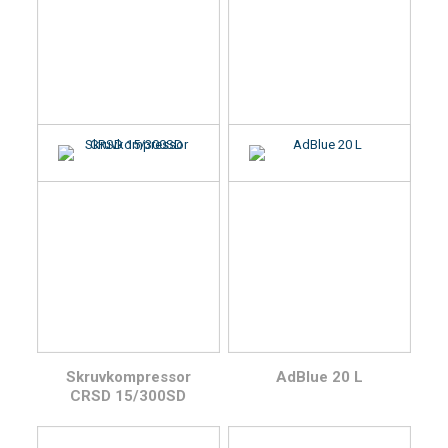
Skruvkompressor
AdBlue 20 L
CRSD 15/300SD