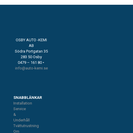
OSBY AUTO -KEMI
AB
Södra Portgatan 35
283 50 Osby
0479 – 161 80 •
info@auto-kemi.se
SNABBLÄNKAR
Installation
Service
&
Underhåll
Tvättutrustning
Om