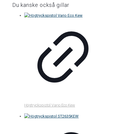
Du kanske också gillar
Högtryckspistol Vario Eco Kew