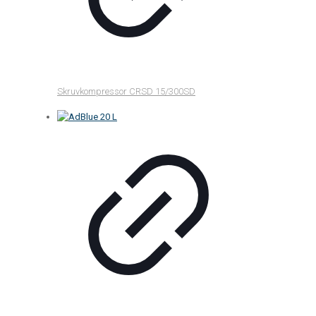
Skruvkompressor CRSD 15/300SD