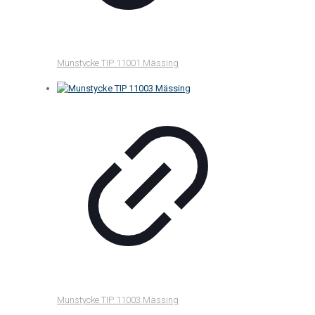
Munstycke TIP 11001 Mässing
Munstycke TIP 11003 Mässing