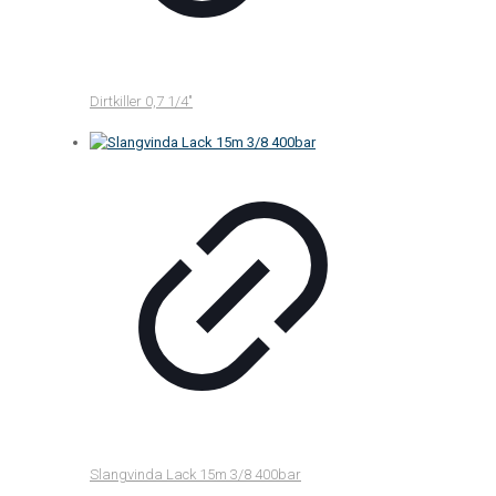
Dirtkiller 0,7 1/4″
Slangvinda Lack 15m 3/8 400bar