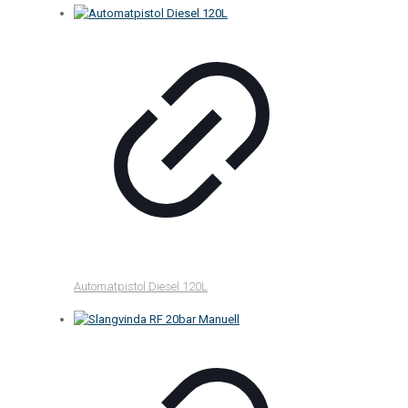
Automatpistol Diesel 120L