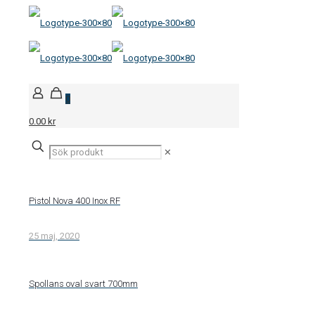
0
0.00 kr
✕
Pistol Nova 400 Inox RF
25 maj, 2020
Spollans oval svart 700mm