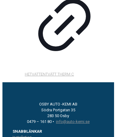
HETVATTENTVÄTT THERM C
OSBY AUTO -KEMI AB
Södra Portgatan 35
283 50 Osby
0479 – 161 80 •
info@auto-kemi.se
SNABBLÄNKAR