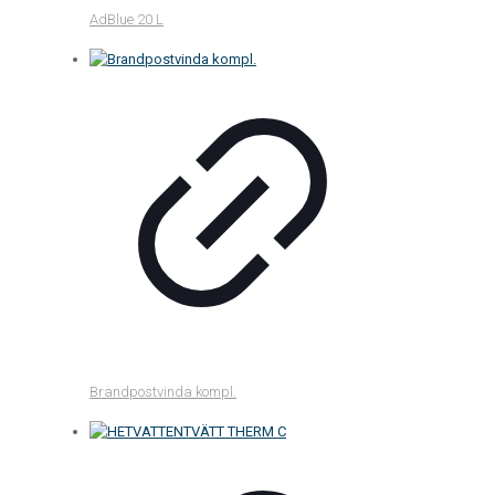
AdBlue 20 L
Brandpostvinda kompl.