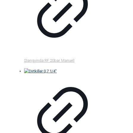
Slangvinda RF 20bar Manuell