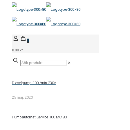
0
0.00 kr
✕
Dieselpump 100l/min 230v
25 maj, 2020
Pumpautomat Service 100 MC 80