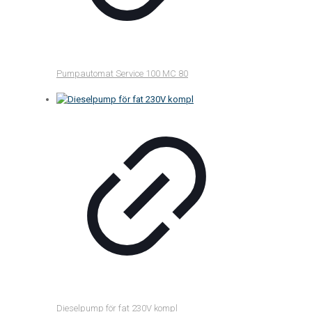
Pumpautomat Service 100 MC 80
Dieselpump för fat 230V kompl