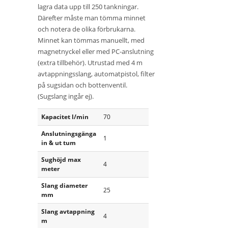
lagra data upp till 250 tankningar.
Därefter måste man tömma minnet
och notera de olika förbrukarna.
Minnet kan tömmas manuellt, med
magnetnyckel eller med PC-anslutning
(extra tillbehör). Utrustad med 4 m
avtappningsslang, automatpistol, filter
på sugsidan och bottenventil.
(Sugslang ingår ej).
Kapacitet l/min
70
Anslutningsgänga
1
in & ut tum
Sughöjd max
4
meter
Slang diameter
25
mm
Slang avtappning
4
m