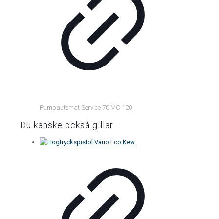
Pumpautomat Service 70 MC 120
Du kanske också gillar