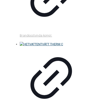
Brandpostvinda kompl.