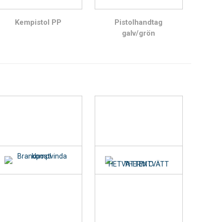
Kempistol PP
Pistolhandtag
galv/grön