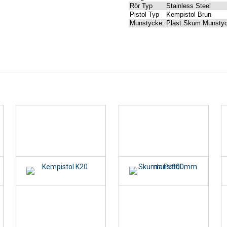
Rör Typ
Stainless Steel
Pistol Typ
Kempistol Brun
Munstycke:
Plast Skum Munsty