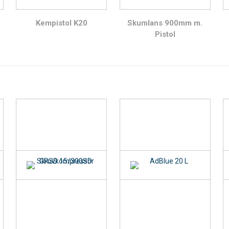
Kempistol K20
Skumlans 900mm m.
Pistol