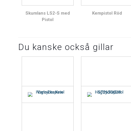
Skumlans LS2-S med
Kempistol Röd
Pistol
Du kanske också gillar