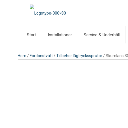
Start
Installationer
Service & Underhåll
Hem
/
Fordonstvätt
/
Tillbehör lågtryckssprutor
/ Skumlans 3