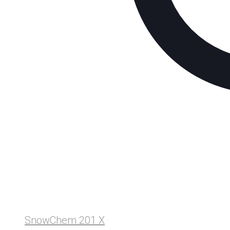
SnowChem 201 X