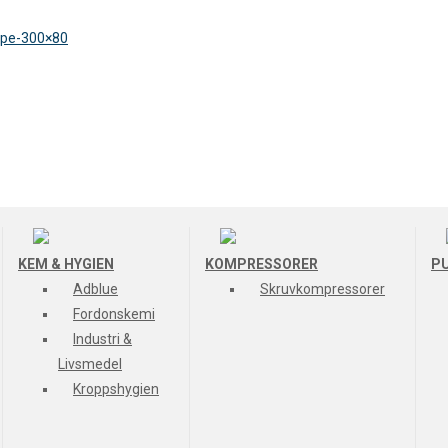
KEM & HYGIEN
KOMPRESSORER
P
Adblue
Skruvkompressorer
Fordonskemi
Industri &
Livsmedel
Kroppshygien