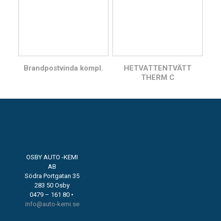
Brandpostvinda kompl.
HETVATTENTVÄTT
THERM C
OSBY AUTO -KEMI
AB
Södra Portgatan 35
283 50 Osby
0479 – 161 80 •
info@auto-kemi.se