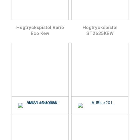
Högtryckspistol Vario
Högtryckspistol
Eco Kew
ST2635KEW