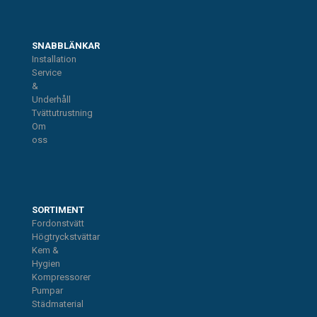
SNABBLÄNKAR
Installation
Service
&
Underhåll
Tvättutrustning
Om
oss
SORTIMENT
Fordonstvätt
Högtryckstvättar
Kem &
Hygien
Kompressorer
Pumpar
Städmaterial