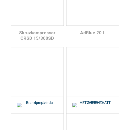
Skruvkompressor
AdBlue 20 L
CRSD 15/300SD