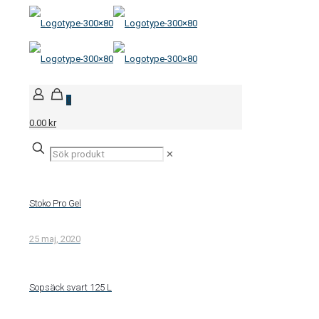
0
0.00 kr
✕
Stoko Pro Gel
25 maj, 2020
Sopsäck svart 125 L