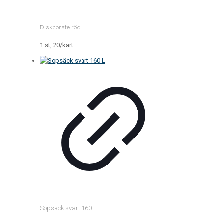
Diskborste röd
1 st, 20/kart
Sopsäck svart 160 L