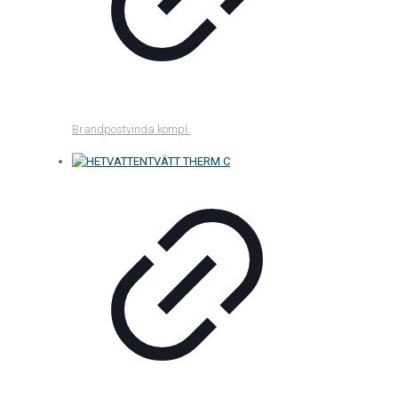
Brandpostvinda kompl.