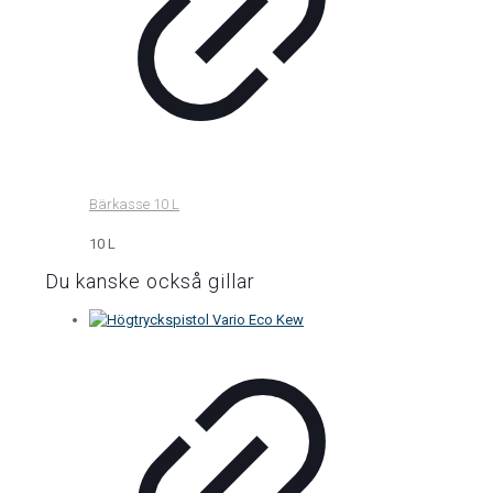
Bärkasse 10 L
10 L
Du kanske också gillar