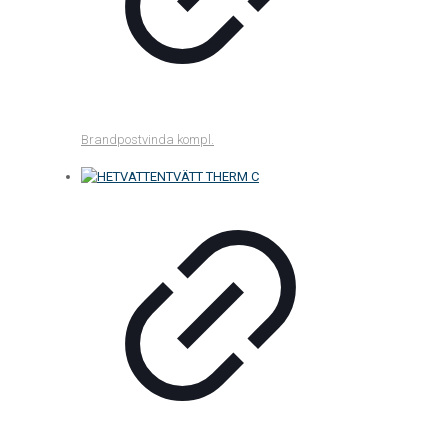
Brandpostvinda kompl.