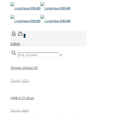
0
0.00 kr
✕
Strovels Alfanol HD
25 maj, 2020
HIAB H-21 citrus
25 maj, 2020