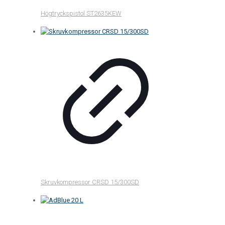
Högtryckspistol ST2635KEW
Skruvkompressor CRSD 15/300SD