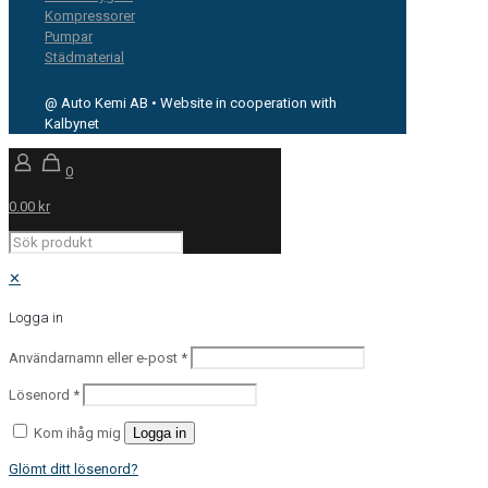
Kompressorer
Pumpar
Städmaterial
@ Auto Kemi AB • Website in cooperation with
Kalbynet
0
0.00 kr
✕
Logga in
Användarnamn eller e-post
*
Lösenord
*
Kom ihåg mig
Logga in
Glömt ditt lösenord?