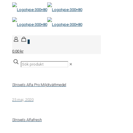
0
0.00 kr
✕
Strovels Alfa Pro Miljötvättmedel
25 maj, 2020
Strovels Alfafresh