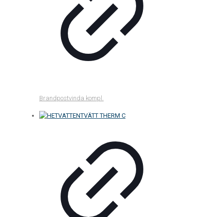
Brandpostvinda kompl.