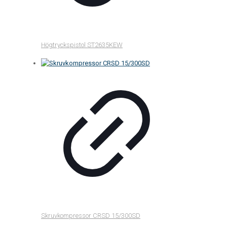
Högtryckspistol ST2635KEW
Skruvkompressor CRSD 15/300SD