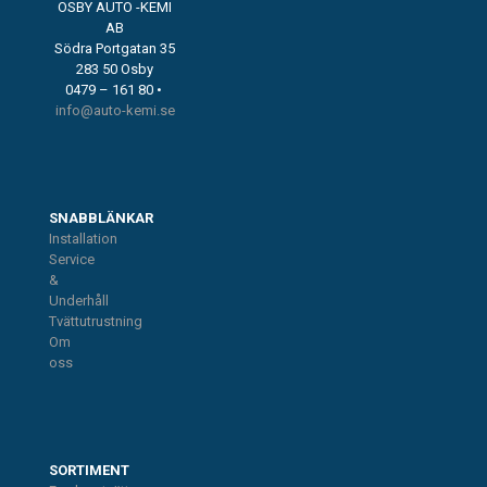
OSBY AUTO -KEMI
AB
Södra Portgatan 35
283 50 Osby
0479 – 161 80 •
info@auto-kemi.se
SNABBLÄNKAR
Installation
Service
&
Underhåll
Tvättutrustning
Om
oss
SORTIMENT