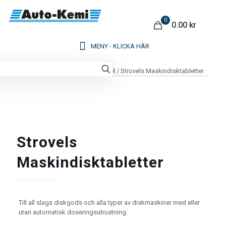
0
0.00 kr
Hem
/
Kemi
/
Industri & Livsmedel
/ Strovels Maskindisktabletter
Strovels
Maskindisktabletter
Till all slags diskgods och alla typer av diskmaskiner med eller
utan automatisk doseringsutrustning.