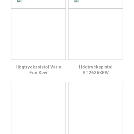
Högtryckspistol Vario
Högtryckspistol
Eco Kew
ST2635KEW