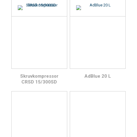
Skruvkompressor
AdBlue 20 L
CRSD 15/300SD