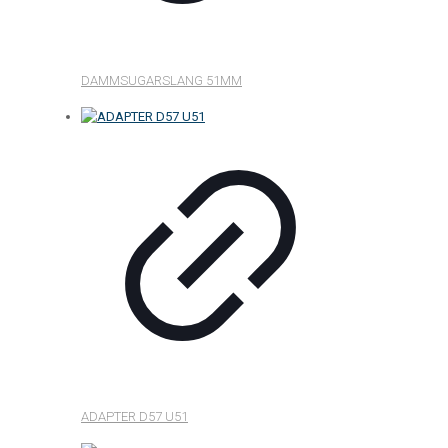
DAMMSUGARSLANG 51MM
ADAPTER D57 U51