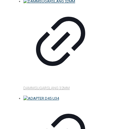
DAMMSUGARSLANG 32MM