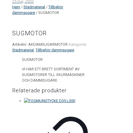
25 maj, 2020
Hem
/
Städmaterial
/
Tillbehör
dammsugare
/ SUGMOTOR
SUGMOTOR
Artikelnr:
AKDAMSUGARMOTOR
Kategorier:
Städmaterial
,
Tillbehör dammsugare
SUGMOTOR
VI HAR ETT BRETT SORTIMENT AV
SUGMOTORER TILL SKURMASKINER
OCH DAMMSUGARE
Relaterade produkter