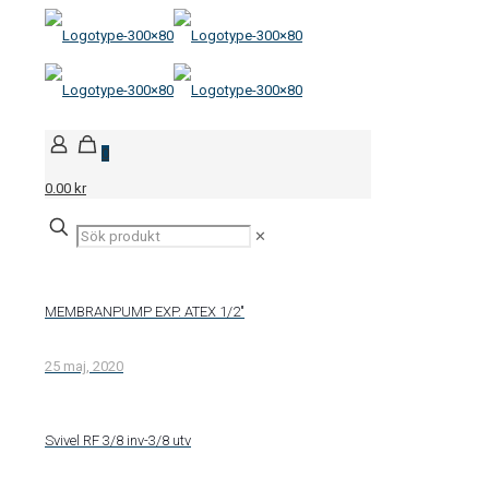
0
0.00 kr
✕
MEMBRANPUMP EXP. ATEX 1/2″
25 maj, 2020
Svivel RF 3/8 inv-3/8 utv