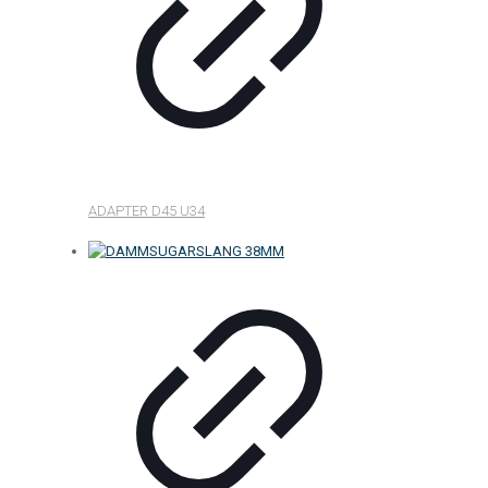
ADAPTER D45 U34