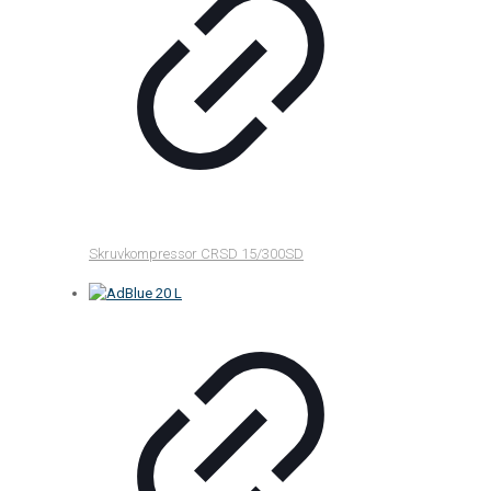
Skruvkompressor CRSD 15/300SD