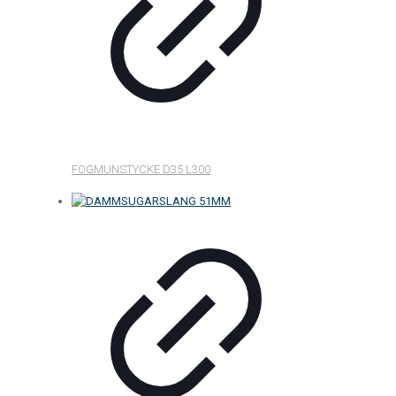
FOGMUNSTYCKE D35 L300