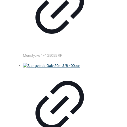
Munstycke 1/4 25055 RF