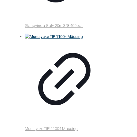
Slangvinda Galv 20m 3/8 400bar
Munstycke TIP 11004 Mässing