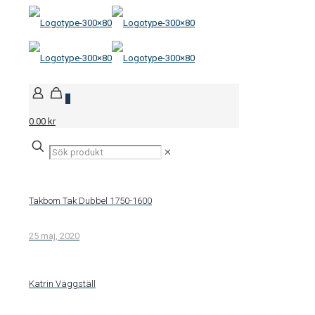
0
0.00 kr
✕
Takbom Tak Dubbel 1750-1600
25 maj, 2020
Katrin Väggställ