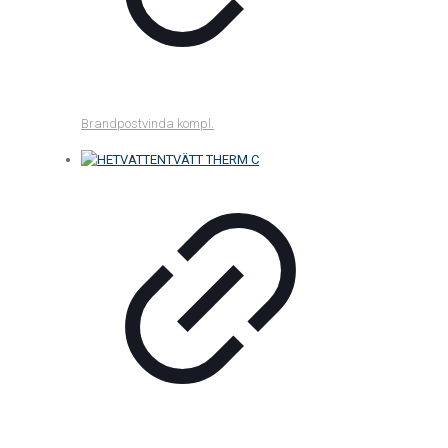
Brandpostvinda kompl.