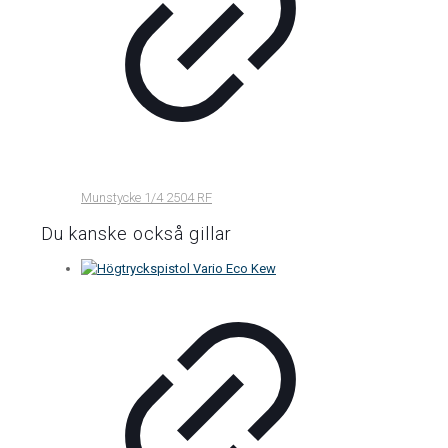
Munstycke 1/4 2504 RF
Du kanske också gillar