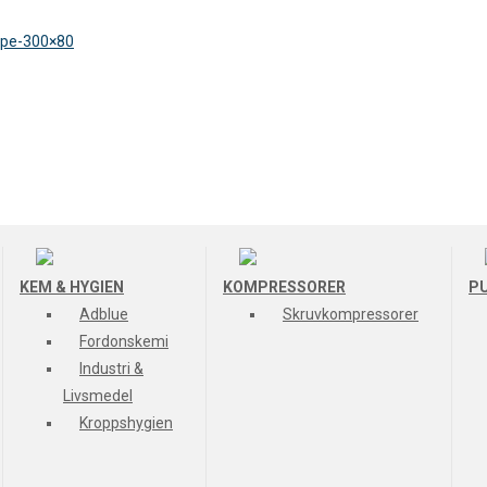
KEM & HYGIEN
KOMPRESSORER
P
Adblue
Skruvkompressorer
Fordonskemi
Industri &
Livsmedel
Kroppshygien