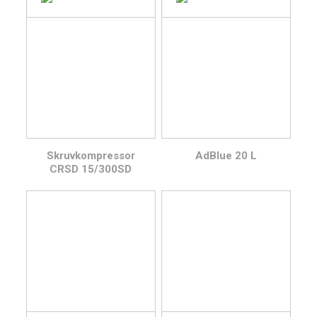
Skruvkompressor
AdBlue 20 L
CRSD 15/300SD