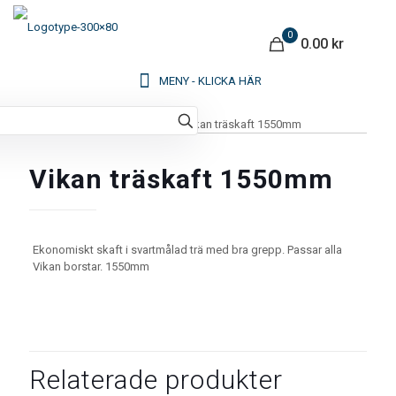
0
0.00 kr
Hem
/
Städmaterial
/
Borstar
/ Vikan träskaft 1550mm
Vikan träskaft 1550mm
Ekonomiskt skaft i svartmålad trä med bra grepp. Passar alla
Vikan borstar. 1550mm
Relaterade produkter