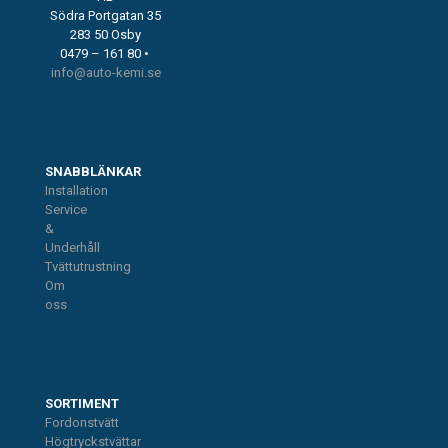
Södra Portgatan 35
283 50 Osby
0479 – 161 80 •
info@auto-kemi.se
SNABBLÄNKAR
Installation
Service
&
Underhåll
Tvättutrustning
Om
oss
SORTIMENT
Fordonstvätt
Högtryckstvättar