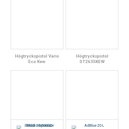
Högtryckspistol Vario
Högtryckspistol
Eco Kew
ST2635KEW