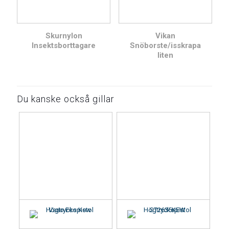
Skurnylon
Vikan
Insektsborttagare
Snöborste/isskrapa
liten
Du kanske också gillar