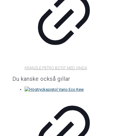
KRÄNZLE PETRO B270T MED VINDA
Du kanske också gillar