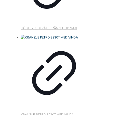
HÖGTRYCKSTVÄTT KRÄNZLE HD 9/80
KRÄNZLE PETRO B230T MED VINDA