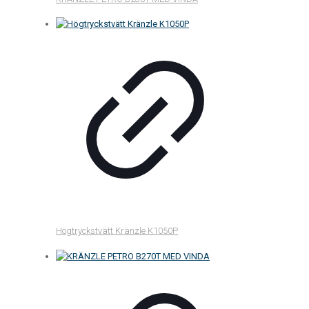
Högtryckstvätt Kränzle K1050P