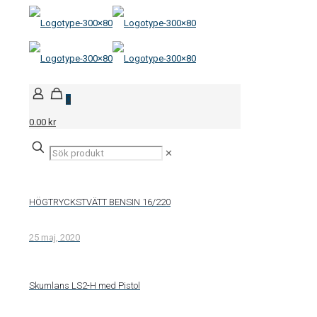
0
0.00 kr
✕
HÖGTRYCKSTVÄTT BENSIN 16/220
25 maj, 2020
Skumlans LS2-H med Pistol