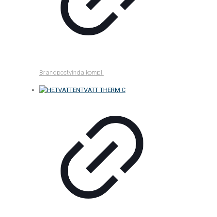
Brandpostvinda kompl.