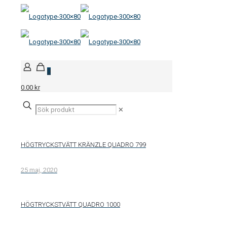
0
0.00 kr
✕
HÖGTRYCKSTVÄTT KRÄNZLE QUADRO 799
25 maj, 2020
HÖGTRYCKSTVÄTT QUADRO 1000