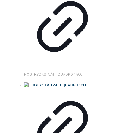
HÖGTRYCKSTVÄTT QUADRO 1500