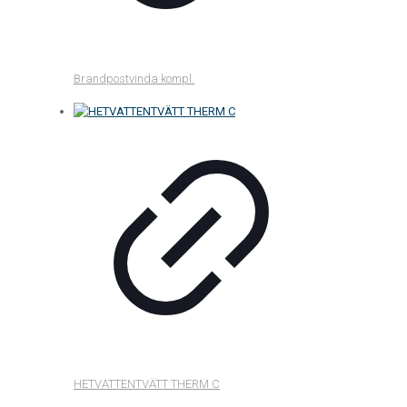
Brandpostvinda kompl.
HETVATTENTVÄTT THERM C