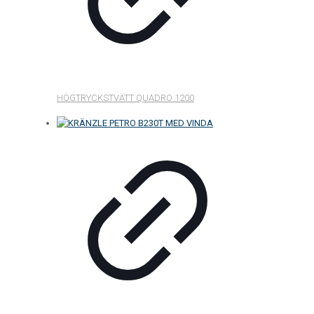
HÖGTRYCKSTVÄTT QUADRO 1200