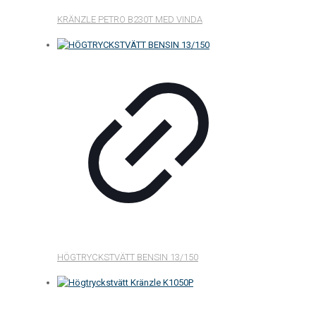
KRÄNZLE PETRO B230T MED VINDA
HÖGTRYCKSTVÄTT BENSIN 13/150