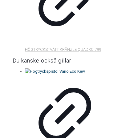
HÖGTRYCKSTVÄTT KRÄNZLE QUADRO 799
Du kanske också gillar