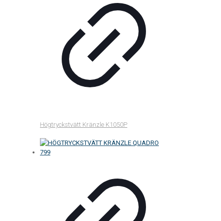
Högtryckstvätt Kränzle K1050P