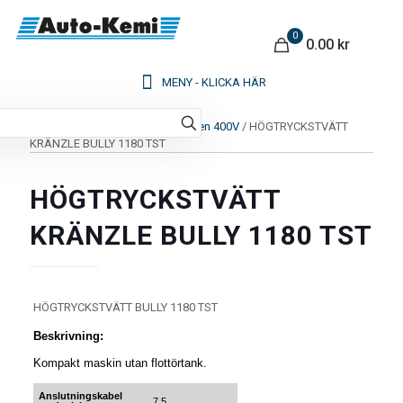
0
0.00 kr
Hem
/
Högtryckstvättar
/
Kallvatten 400V
/ HÖGTRYCKSTVÄTT
KRÄNZLE BULLY 1180 TST
HÖGTRYCKSTVÄTT
KRÄNZLE BULLY 1180 TST
HÖGTRYCKSTVÄTT BULLY 1180 TST
Beskrivning:
Kompakt maskin utan flottörtank.
Anslutningskabel
7,5