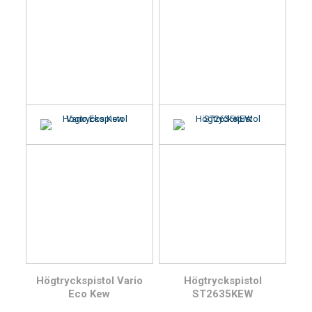
Högtryckspistol Vario
Högtryckspistol
Eco Kew
ST2635KEW