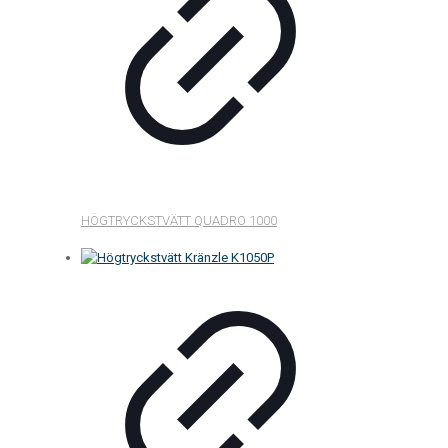
HÖGTRYCKSTVÄTT QUADRO 1000