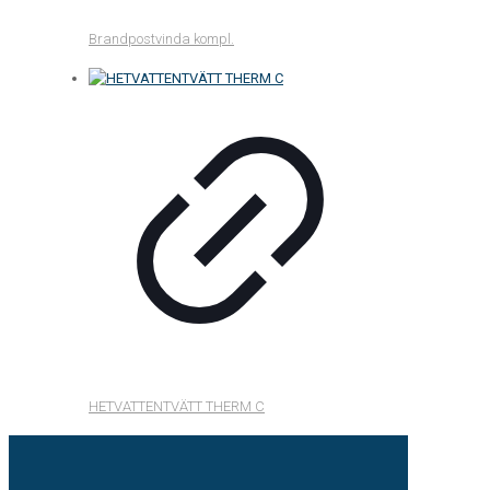
Brandpostvinda kompl.
HETVATTENTVÄTT THERM C