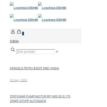
0
0.00 kr
✕
KRÄNZLE PETRO B230T MED VINDA
25 maj, 2020
STATIONÄR PUMP/MOTOR RP1400 23,3/170
START/STOPP AUTOMATIK