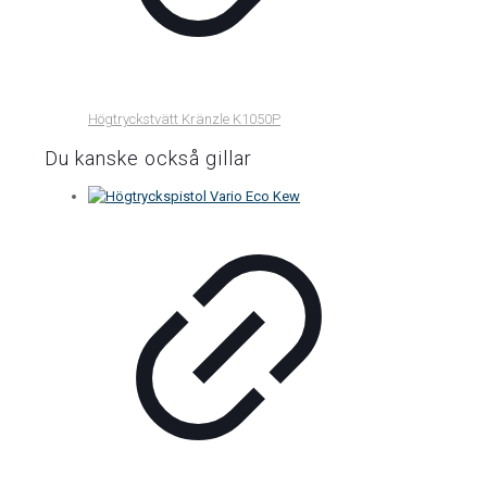
Högtryckstvätt Kränzle K1050P
Du kanske också gillar