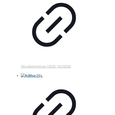
Skruvkompressor CRSD 15/300SD