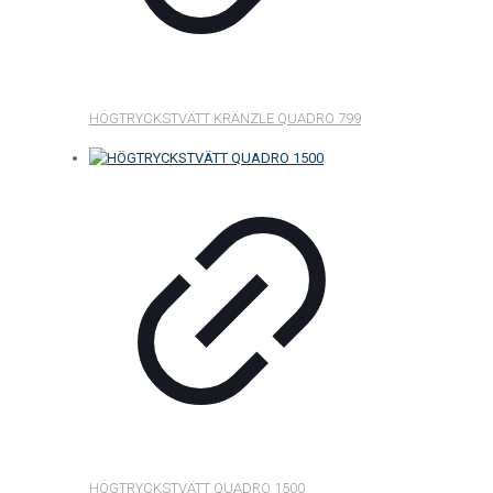
HÖGTRYCKSTVÄTT KRÄNZLE QUADRO 799
HÖGTRYCKSTVÄTT QUADRO 1500