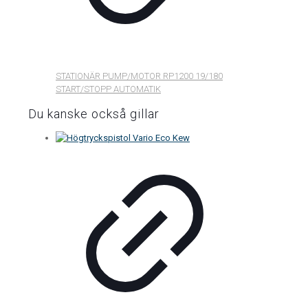
STATIONÄR PUMP/MOTOR RP1200 19/180
START/STOPP AUTOMATIK
Du kanske också gillar