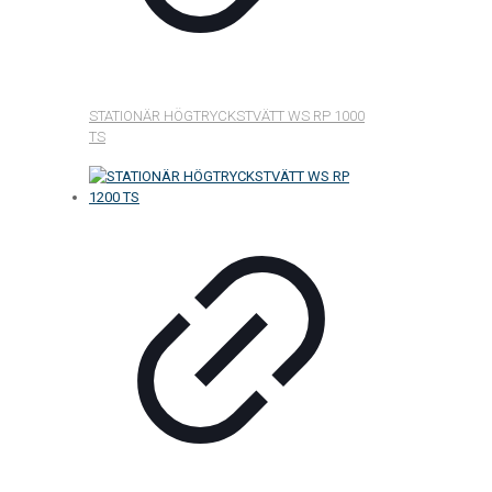
STATIONÄR HÖGTRYCKSTVÄTT WS RP 1000
TS