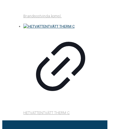
Brandpostvinda kompl.
HETVATTENTVÄTT THERM C