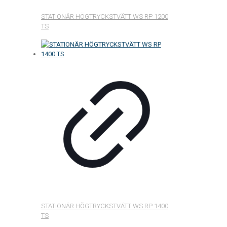
STATIONÄR HÖGTRYCKSTVÄTT WS RP 1200
TS
STATIONÄR HÖGTRYCKSTVÄTT WS RP 1400
TS