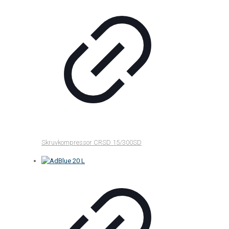
Skruvkompressor CRSD 15/300SD