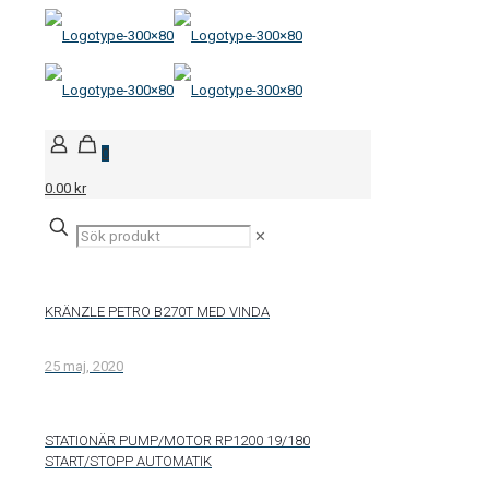
0
0.00 kr
✕
KRÄNZLE PETRO B270T MED VINDA
25 maj, 2020
STATIONÄR PUMP/MOTOR RP1200 19/180
START/STOPP AUTOMATIK