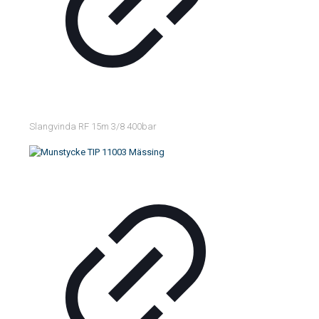
Slangvinda RF 15m 3/8 400bar