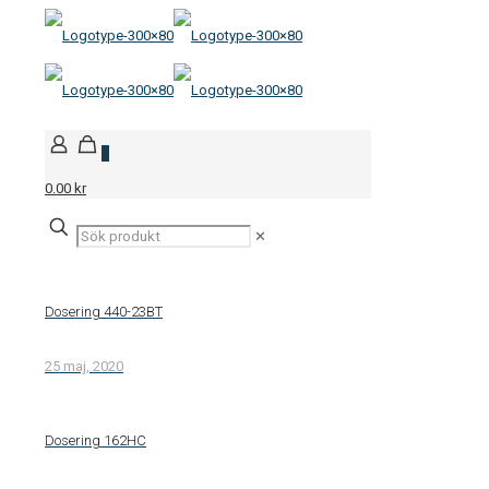
0
0.00 kr
✕
Dosering 440-23BT
25 maj, 2020
Dosering 162HC