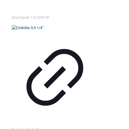
Munstycke 1/4 2503 RF