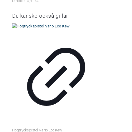
Dirtkiller 0,9 1/4″
Du kanske också gillar
Högtryckspistol Vario Eco Kew