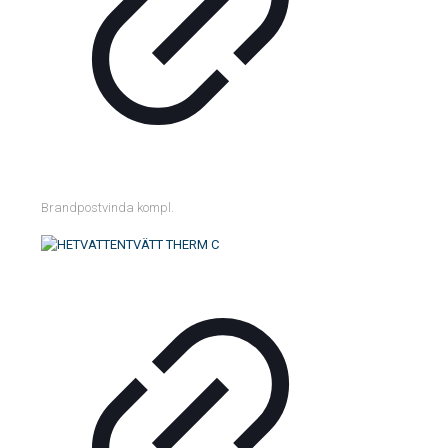
Brandpostvinda kompl.