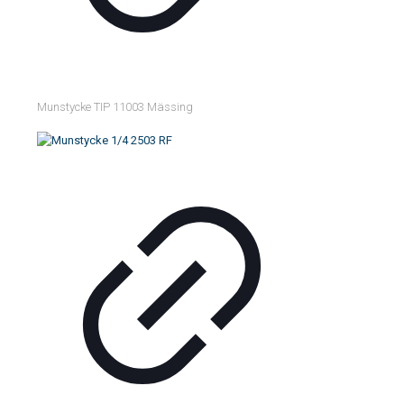
Munstycke TIP 11003 Mässing