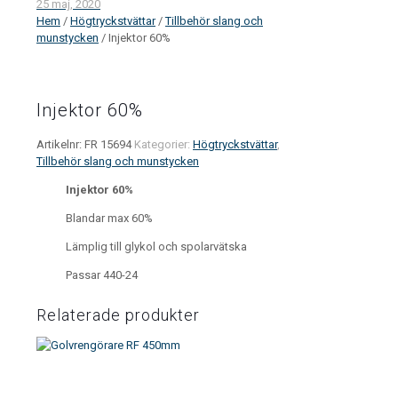
25 maj, 2020
Hem
/
Högtryckstvättar
/
Tillbehör slang och
munstycken
/ Injektor 60%
Injektor 60%
Artikelnr:
FR 15694
Kategorier:
Högtryckstvättar
,
Tillbehör slang och munstycken
Injektor 60%
Blandar max 60%
Lämplig till glykol och spolarvätska
Passar 440-24
Relaterade produkter