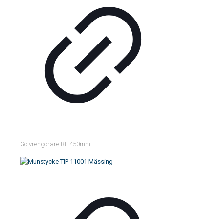
Golvrengörare RF 450mm