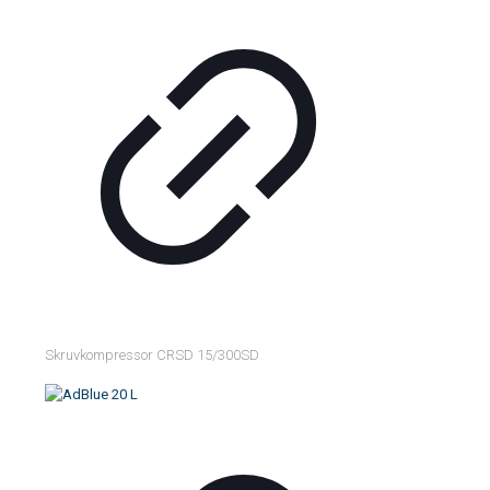
Skruvkompressor CRSD 15/300SD