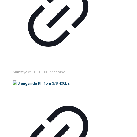
Munstycke TIP 11001 Mässing