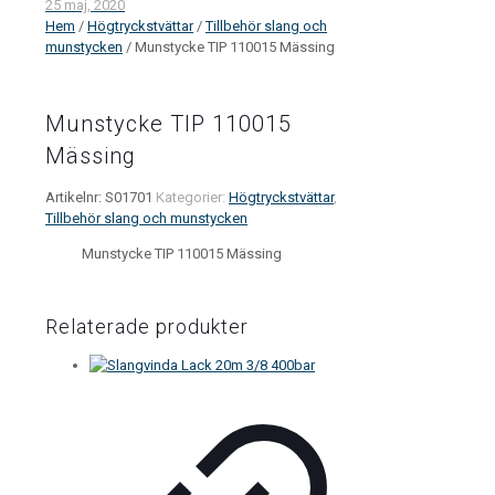
25 maj, 2020
Hem
/
Högtryckstvättar
/
Tillbehör slang och
munstycken
/ Munstycke TIP 110015 Mässing
Munstycke TIP 110015
Mässing
Artikelnr:
S01701
Kategorier:
Högtryckstvättar
,
Tillbehör slang och munstycken
Munstycke TIP 110015 Mässing
Relaterade produkter