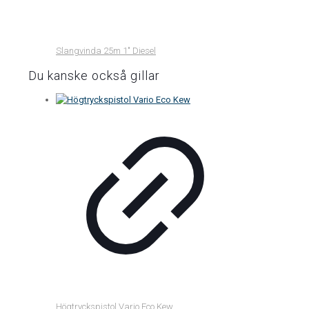
Slangvinda 25m 1″ Diesel
Du kanske också gillar
Högtryckspistol Vario Eco Kew