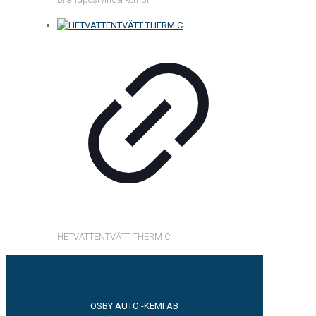
HETVATTENTVÄTT THERM C
OSBY AUTO -KEMI AB