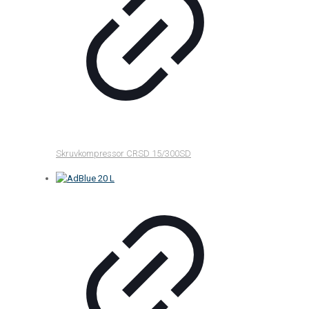
Skruvkompressor CRSD 15/300SD