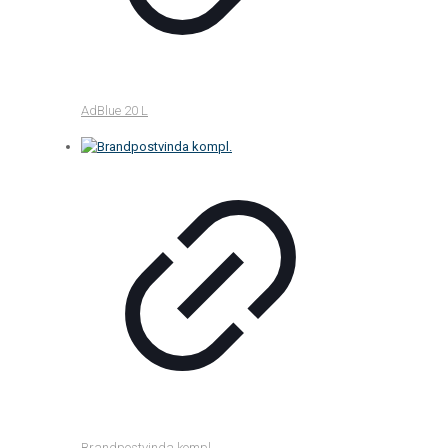
AdBlue 20 L
Brandpostvinda kompl.