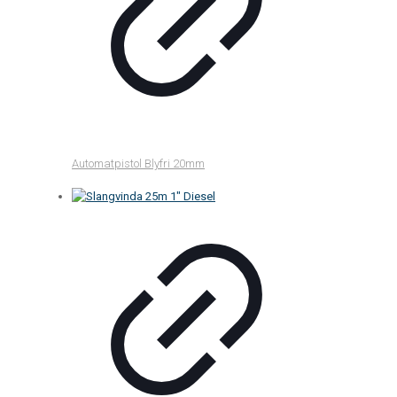
Automatpistol Blyfri 20mm