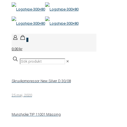
0
0.00 kr
✕
Skruvkompressor New Silver D 30/08
25 maj, 2020
Munstycke TIP 11001 Mässing