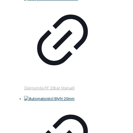
Slangvinda RF 20bar Manuell