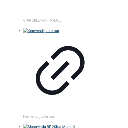
C-PROFILVAGN 4-HJUL
Kemventil justerbar