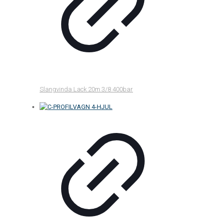
Slangvinda Lack 20m 3/8 400bar